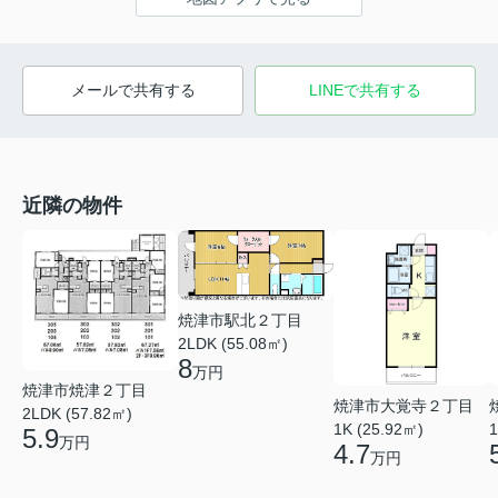
メールで共有する
LINEで共有する
近隣の物件
焼津市駅北２丁目
2LDK (55.08㎡)
8
万円
焼津市焼津２丁目
焼津市大覚寺２丁目
2LDK (57.82㎡)
1K (25.92㎡)
1
5.9
万円
4.7
万円