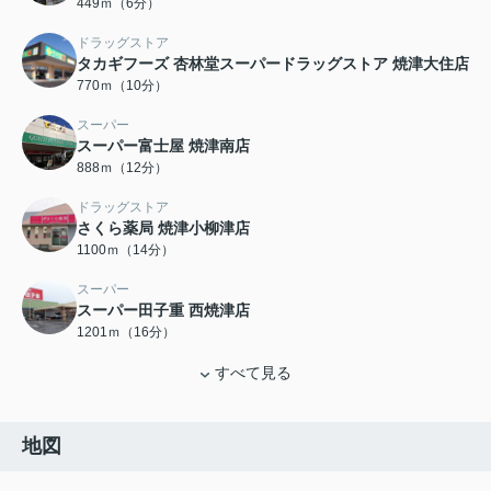
449ｍ（6分）
ドラッグストア
タカギフーズ 杏林堂スーパードラッグストア 焼津大住店
770ｍ（10分）
スーパー
スーパー富士屋 焼津南店
888ｍ（12分）
ドラッグストア
さくら薬局 焼津小柳津店
1100ｍ（14分）
スーパー
スーパー田子重 西焼津店
1201ｍ（16分）
すべて見る
地図