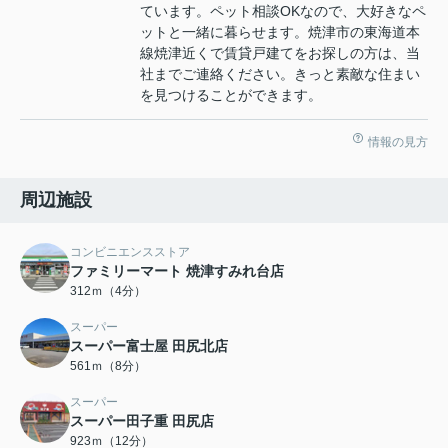
ています。ペット相談OKなので、大好きなペ
ットと一緒に暮らせます。焼津市の東海道本
線焼津近くで賃貸戸建てをお探しの方は、当
社までご連絡ください。きっと素敵な住まい
を見つけることができます。
情報の見方
周辺施設
コンビニエンスストア
ファミリーマート 焼津すみれ台店
312ｍ（4分）
スーパー
スーパー富士屋 田尻北店
561ｍ（8分）
スーパー
スーパー田子重 田尻店
923ｍ（12分）