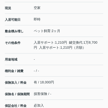
空家
現況
即時
入居可能日
ペット飼育:2ヶ月
敷金積み増し
入居サポート:1,210円 鍵交換代:1万8,700
その他条件
円 入居サポート:1,210円（月額）
-
用途地域
- / -
権利金 / 雑費
有 / 18,000円
保険加入 / 料金
損害保険 / -
保険名 / 保険期間
必加入
保証会社 / 料金