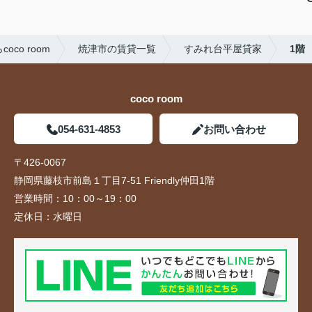
co room
焼津市の賃貸一覧
すみれ台平屋貸家
1階
coco room
054-631-4853
お問い合わせ
〒426-0067
静岡県藤枝市前島１丁目7-51 Friendly仲田1階
営業時間：
10：00～19：00
定休日：
水曜日