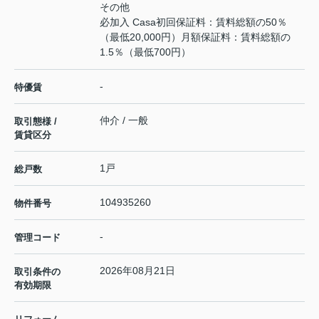
その他
必加入 Casa初回保証料：賃料総額の50％
（最低20,000円）月額保証料：賃料総額の
1.5％（最低700円）
-
特優賃
仲介 / 一般
取引態様 /
賃貸区分
1戸
総戸数
104935260
物件番号
-
管理コード
2026年08月21日
取引条件の
有効期限
---