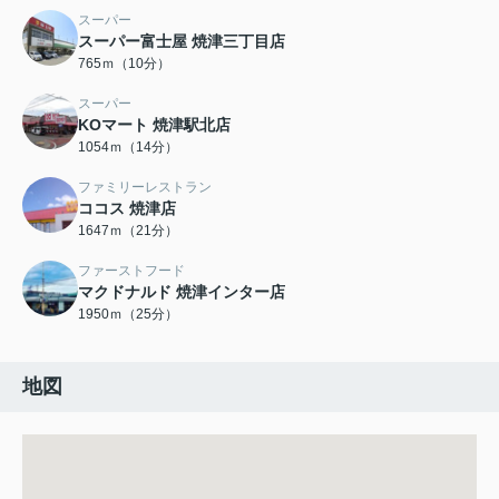
スーパー
スーパー富士屋 焼津三丁目店
765ｍ（10分）
スーパー
KOマート 焼津駅北店
1054ｍ（14分）
ファミリーレストラン
ココス 焼津店
1647ｍ（21分）
ファーストフード
マクドナルド 焼津インター店
1950ｍ（25分）
地図