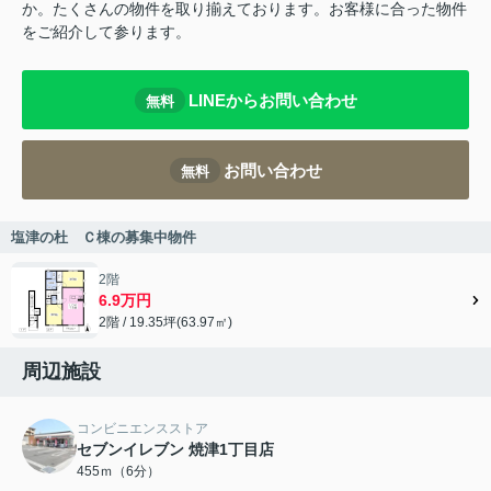
か。たくさんの物件を取り揃えております。お客様に合った物件
をご紹介して参ります。
LINEからお問い合わせ
無料
お問い合わせ
無料
塩津の杜 Ｃ棟の募集中物件
2階
6.9万円
2階 / 19.35坪(63.97㎡)
周辺施設
コンビニエンスストア
セブンイレブン 焼津1丁目店
455ｍ（6分）