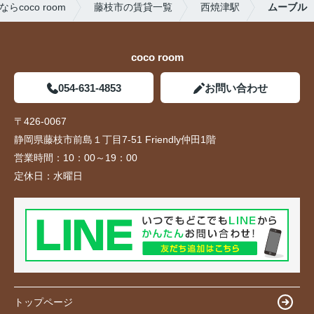
oco room
藤枝市の賃貸一覧
西焼津駅
ムーブル
coco room
054-631-4853
お問い合わせ
〒426-0067
静岡県藤枝市前島１丁目7-51 Friendly仲田1階
営業時間：
10：00～19：00
定休日：
水曜日
トップページ