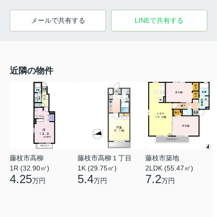
メールで共有する
LINEで共有する
近隣の物件
藤枝市高柳
藤枝市高柳１丁目
藤枝市築地
1R (32.90㎡)
1K (29.75㎡)
2LDK (55.47㎡)
4.25
5.4
7.2
万円
万円
万円