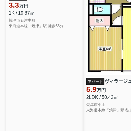
3.3
万円
1K / 19.87㎡
焼津市石津中町
東海道本線「焼津」駅 徒歩53分
ヴィラージ
アパート
5.9
万円
2LDK / 50.42㎡
焼津市小土
東海道本線「焼津」駅 徒歩