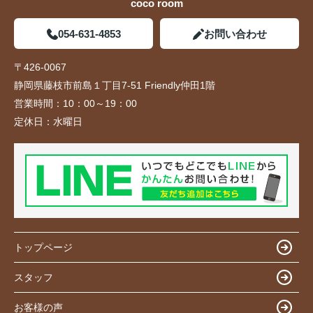
coco room
054-631-4853
お問い合わせ
〒426-0067
静岡県藤枝市前島１丁目7-51 Friendly仲田1階
営業時間：
10：00～19：00
定休日：
水曜日
トップページ
スタッフ
お客様の声