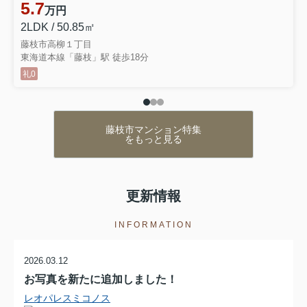
5.7
万円
2LDK / 50.85㎡
藤枝市高柳１丁目
東海道本線「藤枝」駅 徒歩18分
礼0
藤枝市マンション特集
をもっと見る
更新情報
INFORMATION
2026.03.12
お写真を新たに追加しました！
レオパレスミコノス