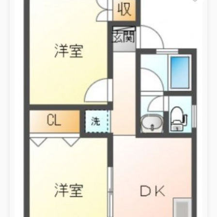
3.5万円
物件詳細へ
レオパレスミコノス
3.5万円
物件詳細へ
2026.03.12
レオパレスミコノス
3.5万円
静岡県焼津市石津中町
東海道本線 焼津駅 徒歩53分
物件詳細へ
レオパレスミコノス
3.5万円
静岡県焼津市石津中町
東海道本線 焼津駅 徒歩53分
物件詳細へ
レオパレスミコノス