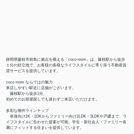
静岡県藤枝市前島に拠点を構える「coco room」は、藤枝駅から徒歩
１分の好立地で、お客様の多様なライフスタイルに寄り添う不動産賃
貸サービスを提供しています。
coco room ならではの魅力
来店しやすい駅近に店舗がございます。
藤枝駅から徒歩1分。
初めてのお部屋探しでも迷わずご来店いただけます。
多彩な物件ラインナップ
単身向け1K・1DKからファミリー向け2LDK・3LDKや戸建まで、ラ
イフスタイルに合わせた提案が可能。学生・新社会人・ファミリー各
層にフィットする住まいを提供しています。