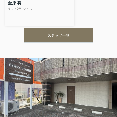
金原 将
キンパラ ショウ
スタッフ一覧