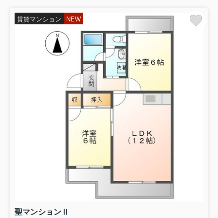
賃貸マンション
NEW
聖マンションⅡ