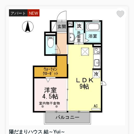
アパート
NEW
陽だまりハウス 結～Yui～