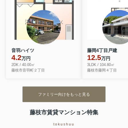
音羽ハイツ
藤岡4丁目戸建
4.2
12.5
万円
万円
2DK / 40.00㎡
3LDK / 104.80㎡
藤枝市音羽町２丁目
藤枝市藤岡４丁目
ファミリー向けをもっと見る
藤枝市賃貸マンション特集
tokushuu