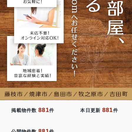
881
881
掲載物件数
件
本日更新
件
881
公開物件数
件