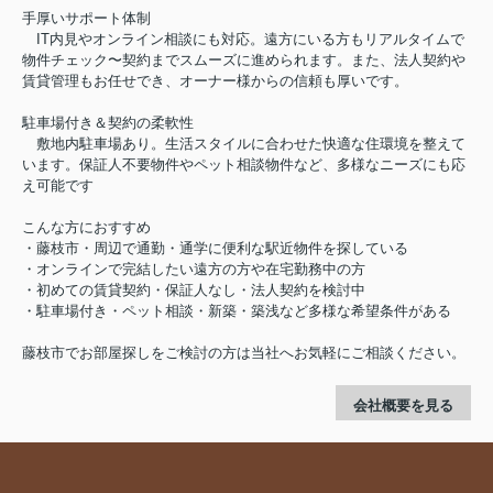
手厚いサポート体制
IT内見やオンライン相談にも対応。遠方にいる方もリアルタイムで
物件チェック〜契約までスムーズに進められます。また、法人契約や
賃貸管理もお任せでき、オーナー様からの信頼も厚いです。
駐車場付き＆契約の柔軟性
敷地内駐車場あり。生活スタイルに合わせた快適な住環境を整えて
います。保証人不要物件やペット相談物件など、多様なニーズにも応
え可能です
こんな方におすすめ
・藤枝市・周辺で通勤・通学に便利な駅近物件を探している
・オンラインで完結したい遠方の方や在宅勤務中の方
・初めての賃貸契約・保証人なし・法人契約を検討中
・駐車場付き・ペット相談・新築・築浅など多様な希望条件がある
藤枝市でお部屋探しをご検討の方は当社へお気軽にご相談ください。
会社概要を見る