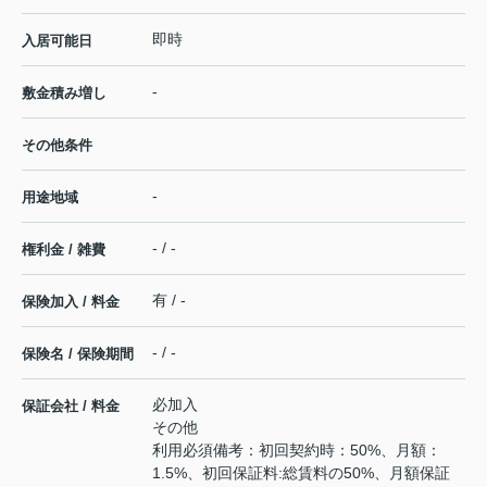
即時
入居可能日
-
敷金積み増し
その他条件
-
用途地域
- / -
権利金 / 雑費
有 / -
保険加入 / 料金
- / -
保険名 / 保険期間
必加入
保証会社 / 料金
その他
利用必須備考：初回契約時：50%、月額：
1.5%、初回保証料:総賃料の50%、月額保証