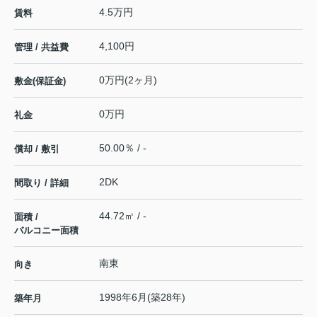
4.5万円
賃料
4,100円
管理 / 共益費
0万円(2ヶ月)
敷金(保証金)
0万円
礼金
50.00％ / -
償却 / 敷引
2DK
間取り / 詳細
44.72㎡ / -
面積 /
バルコニー面積
南東
向き
1998年6月(築28年)
築年月