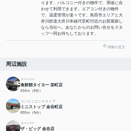
ります。バルコニー付きの物件で、用途に合
わせて利用できます。エアコン付きの物件
で、温度管理が楽々です。島田市エリアと大
井川鉄道大井川本線代官町付近のお部屋探し
なら当社へ。あなたからのお問い合せをスタ
ッフ一同お待ちしております。
情報の見方
周辺施設
スーパー
食鮮館タイヨー 栄町店
616ｍ（8分）
コンビニエンスストア
ミニストップ 金谷町店
655ｍ（9分）
スーパー
ザ・ビッグ 金谷店