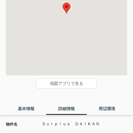
地図アプリで見る
基本情報
詳細情報
周辺環境
Ｓｕｒｐｌｕｓ ＤＡＩＫＡＮ
物件名