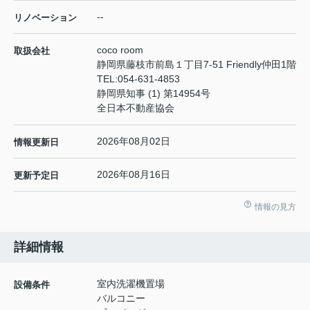
--
リノベーション
coco room
取扱会社
静岡県藤枝市前島１丁目7-51 Friendly仲田1階
TEL:
054-631-4853
静岡県知事 (1) 第14954号
全日本不動産協会
2026年08月02日
情報更新日
2026年08月16日
更新予定日
情報の見方
詳細情報
室内洗濯機置場
設備条件
バルコニー