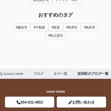
おすすめのタグ
#藤枝市
#不動産
#賃貸
#焼津市
#島田市
#牧之原市
oco room
ブログ
タグ一覧
吉田町のブログ一覧
coco room
054-631-4853
お問い合わせ