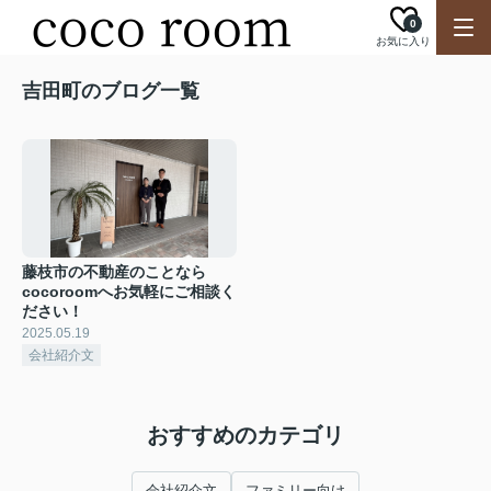
0
お気に入り
吉田町のブログ一覧
藤枝市の不動産のことなら
cocoroomへお気軽にご相談く
ださい！
2025.05.19
会社紹介文
おすすめのカテゴリ
会社紹介文
ファミリー向け