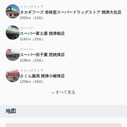
ドラッグストア
タカギフーズ 杏林堂スーパードラッグストア 焼津大住店
1024ｍ（13分）
スーパー
スーパー富士屋 焼津南店
1142ｍ（15分）
スーパー
スーパー田子重 西焼津店
1158ｍ（15分）
ドラッグストア
さくら薬局 焼津小柳津店
1259ｍ（16分）
すべて見る
地図