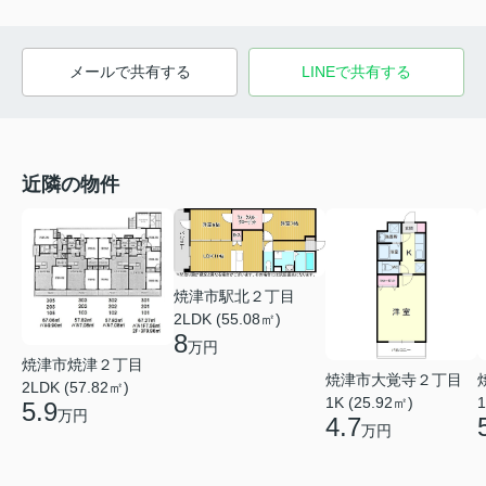
メールで共有する
LINEで共有する
近隣の物件
焼津市駅北２丁目
2LDK (55.08㎡)
8
万円
焼津市焼津２丁目
焼津市大覚寺２丁目
2LDK (57.82㎡)
1K (25.92㎡)
1
5.9
万円
4.7
万円