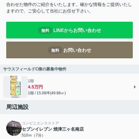
合わせた物件のご紹介をいたします。確かな情報をご提供いたし
ますので、ご安心して当社にお任せ下さい。
LINEからお問い合わせ
無料
お問い合わせ
無料
サウスフィールドC棟の募集中物件
1階
4.5万円
1階 / 15.08坪(49.88㎡)
周辺施設
コンビニエンスストア
セブンイレブン 焼津三ヶ名南店
510ｍ（7分）