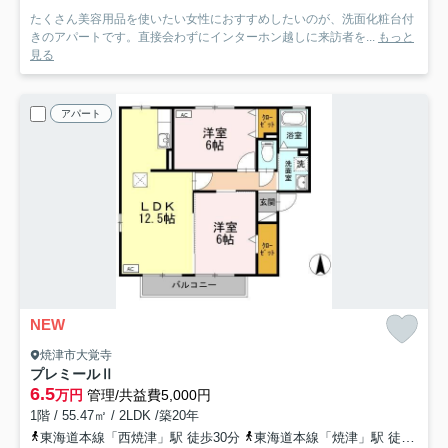
たくさん美容用品を使いたい女性におすすめしたいのが、洗面化粧台付
きのアパートです。直接会わずにインターホン越しに来訪者を...
もっと
見る
アパート
NEW
焼津市大覚寺
プレミールⅡ
6.5
万円
管理/共益費5,000円
1階 / 55.47㎡ / 2LDK /築20年
東海道本線「西焼津」駅 徒歩30分
東海道本線「焼津」駅 徒歩36分