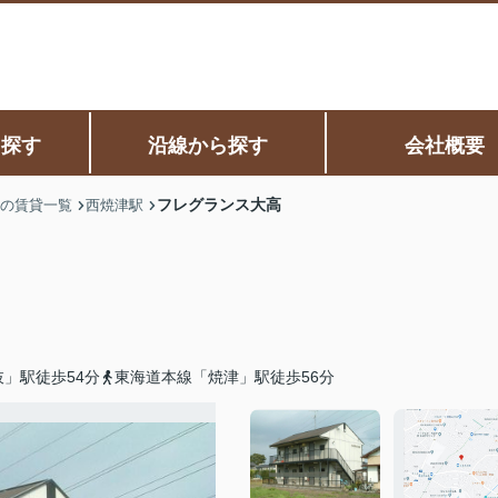
ら探す
沿線から探す
会社概要
フレグランス大高
の賃貸一覧
西焼津駅
」駅徒歩54分
東海道本線「焼津」駅徒歩56分