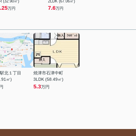
R (32.90㎡)
2LDK (67.06㎡)
.25
7.6
万円
万円
駅北１丁目
焼津市石津中町
0.91㎡)
3LDK (58.49㎡)
5.3
円
万円