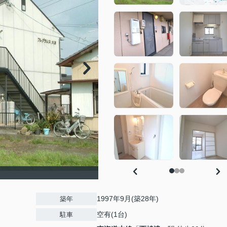
1997年9月(築28年)
築年
空有(1台)
駐車