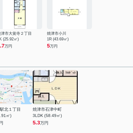
焼津市大覚寺２丁目
焼津市小川
K (25.92㎡)
1R (43.69㎡)
.7
5
万円
万円
駅北１丁目
焼津市石津中町
0.91㎡)
3LDK (58.49㎡)
5.3
円
万円