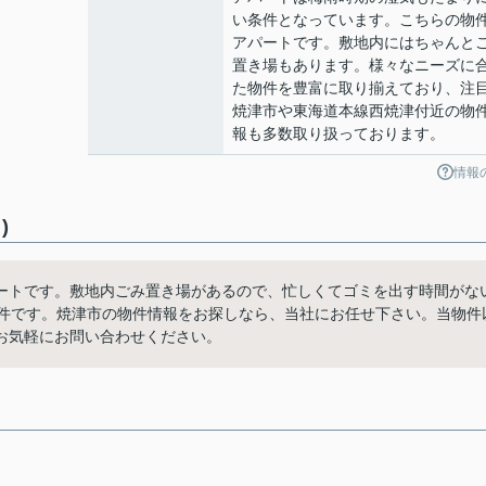
い条件となっています。こちらの物
アパートです。敷地内にはちゃんと
置き場もあります。様々なニーズに
た物件を豊富に取り揃えており、注
焼津市や東海道本線西焼津付近の物
報も多数取り扱っております。
情報
)
ートです。敷地内ごみ置き場があるので、忙しくてゴミを出す時間がな
物件です。焼津市の物件情報をお探しなら、当社にお任せ下さい。当物件
お気軽にお問い合わせください。