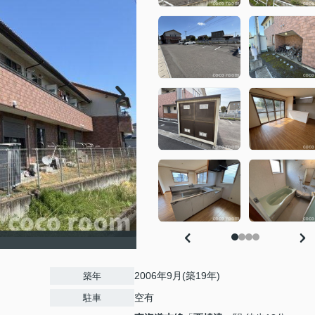
2006年9月(築19年)
築年
空有
駐車