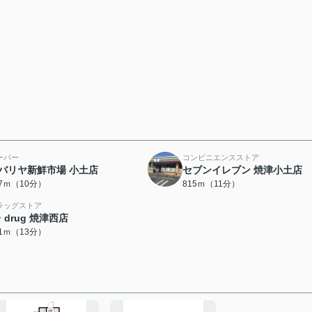
ーパー
コンビニエンスストア
バリヤ新鮮市場 小土店
セブンイレブン 焼津小土店
87ｍ（10分）
815ｍ（11分）
ラッグストア
・drug 焼津西店
61ｍ（13分）