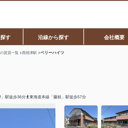
ら探す
沿線から探す
会社概要
ベリーハイツ
の賃貸一覧
西焼津駅
」駅徒歩36分
東海道本線「藤枝」駅徒歩57分