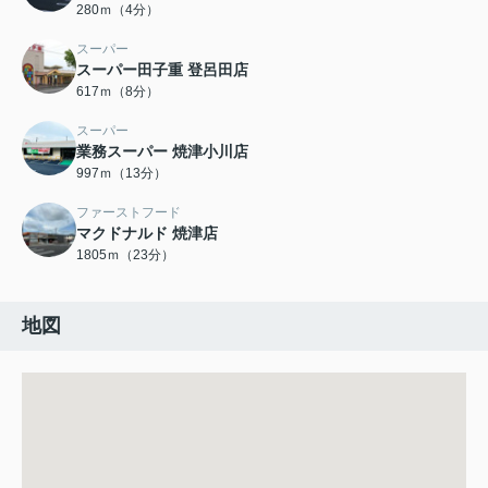
280ｍ（4分）
スーパー
スーパー田子重 登呂田店
617ｍ（8分）
スーパー
業務スーパー 焼津小川店
997ｍ（13分）
ファーストフード
マクドナルド 焼津店
1805ｍ（23分）
地図