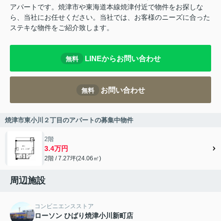
アパートです。焼津市や東海道本線焼津付近で物件をお探しな
ら、当社にお任せください。当社では、お客様のニーズに合った
ステキな物件をご紹介致します。
LINEからお問い合わせ
無料
お問い合わせ
無料
焼津市東小川２丁目のアパートの募集中物件
2階
3.4万円
2階 / 7.27坪(24.06㎡)
周辺施設
コンビニエンスストア
ローソン ひばり焼津小川新町店