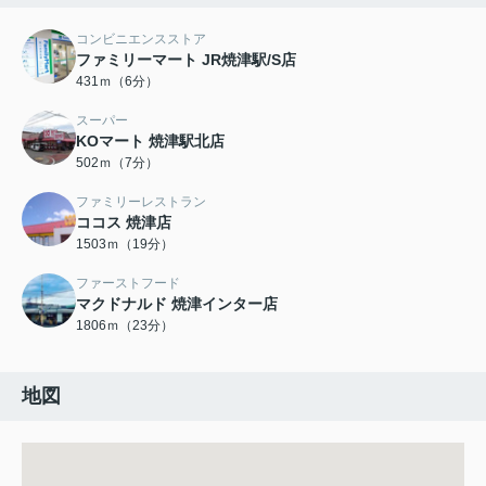
コンビニエンスストア
ファミリーマート JR焼津駅/S店
431ｍ（6分）
スーパー
KOマート 焼津駅北店
502ｍ（7分）
ファミリーレストラン
ココス 焼津店
1503ｍ（19分）
ファーストフード
マクドナルド 焼津インター店
1806ｍ（23分）
地図