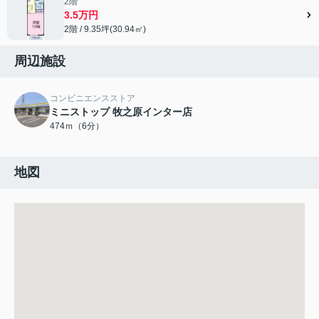
2階
3.5万円
2階 / 9.35坪(30.94㎡)
周辺施設
コンビニエンスストア
ミニストップ 牧之原インター店
474ｍ（6分）
地図