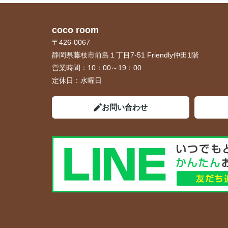
coco room
〒426-0067
静岡県藤枝市前島１丁目7-51 Friendly仲田1階
営業時間：
10：00～19：00
定休日：
水曜日
お問い合わせ