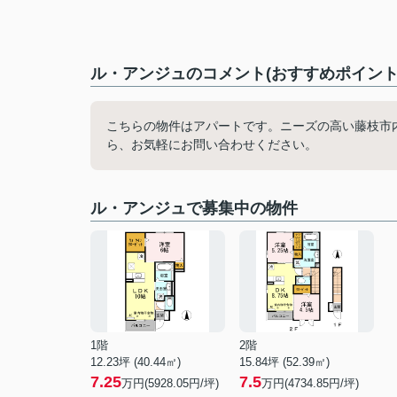
ル・アンジュのコメント(おすすめポイント
こちらの物件はアパートです。ニーズの高い藤枝市
ら、お気軽にお問い合わせください。
ル・アンジュで募集中の物件
1階
2階
12.23坪 (40.44㎡)
15.84坪 (52.39㎡)
7.25
7.5
万円(5928.05円/坪)
万円(4734.85円/坪)