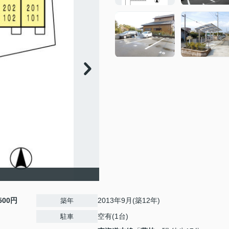
,500円
2013年9月(築12年)
築年
空有(1台)
駐車