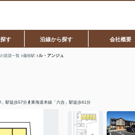
ら探す
沿線から探す
会社概要
ル・アンジュ
の賃貸一覧
藤枝駅
」駅徒歩57分
東海道本線「六合」駅徒歩61分