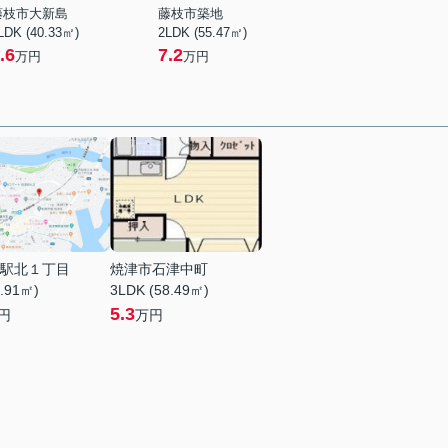
藤枝市大新島
藤枝市築地
LDK (40.33㎡)
2LDK (55.47㎡)
.6
7.2
万円
万円
駅北１丁目
焼津市石津中町
0.91㎡)
3LDK (58.49㎡)
5.3
円
万円