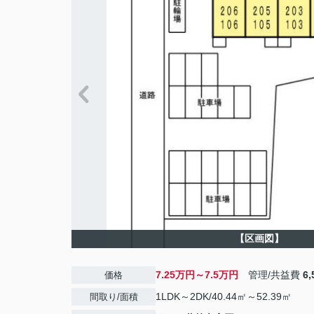
【区画図】
7.25万円～7.5万円
管理/共益費
6
価格
1LDK～2DK/40.44㎡～52.39㎡
間取り/面積