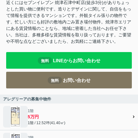
近くにはセブンイレブン 焼津石津中町店(徒歩3分)がありちょっ
とした買い物に便利です。造りとデザインに関して、自信をもっ
て情報を提供できるマンションです。外観タイル張りの物件で
す。忙しい方にも好評の敷地内ごみ置き場付物件。焼津市エリア
にある賃貸情報のことなら、地域に密着した当社へお任せ下さ
い。当社は、多種多様な賃貸情報を取り扱っております。ご要望
や不明な点などございましたら、お気軽にご連絡下さい。
LINEからお問い合わせ
無料
お問い合わせ
無料
アレグリーアの募集中物件
1階
5万円
1階 / 12.52坪(41.40㎡)
2階