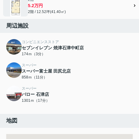
5.2万円
2階 / 12.52坪(41.40㎡)
周辺施設
コンビニエンスストア
セブンイレブン 焼津石津中町店
174ｍ（3分）
スーパー
スーパー富士屋 田尻北店
858ｍ（11分）
スーパー
バロー 石津店
1301ｍ（17分）
地図