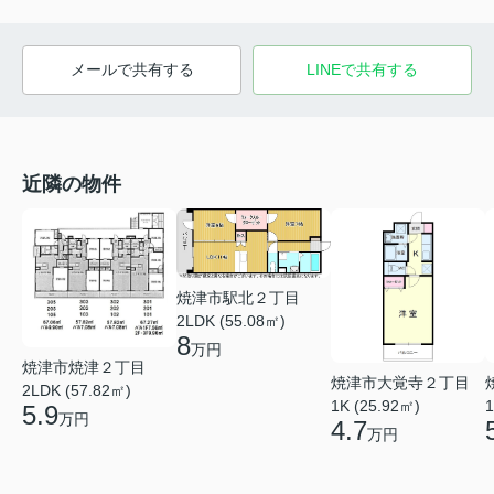
メールで共有する
LINEで共有する
近隣の物件
焼津市駅北２丁目
2LDK (55.08㎡)
8
万円
焼津市焼津２丁目
焼津市大覚寺２丁目
2LDK (57.82㎡)
1K (25.92㎡)
1
5.9
万円
4.7
万円