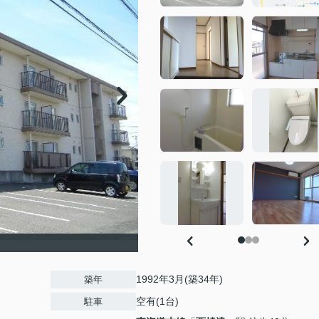
1992年3月(築34年)
築年
空有(1台)
駐車