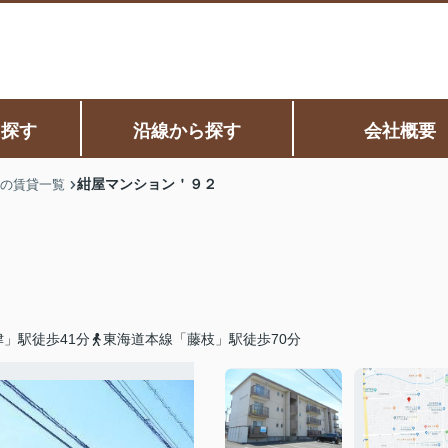
ら探す
沿線から探す
会社概要
紺屋マンション＇９２
の賃貸一覧
」駅徒歩41分
東海道本線「藤枝」駅徒歩70分