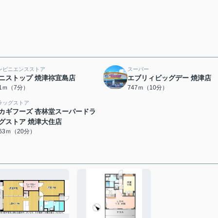
ンビニエンスストア
スーパー
ニストップ 焼津祢宜島店
エブリィビッグデー 焼津店
81ｍ（7分）
747ｍ（10分）
ラッグストア
カギフーズ 杏林堂スーパードラ
グストア 焼津大住店
563ｍ（20分）