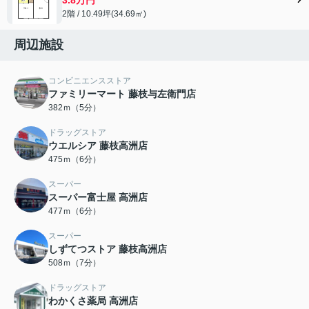
2階 / 10.49坪(34.69㎡)
周辺施設
コンビニエンスストア
ファミリーマート 藤枝与左衛門店
382ｍ（5分）
ドラッグストア
ウエルシア 藤枝高洲店
475ｍ（6分）
スーパー
スーパー富士屋 高洲店
477ｍ（6分）
スーパー
しずてつストア 藤枝高洲店
508ｍ（7分）
ドラッグストア
わかくさ薬局 高洲店