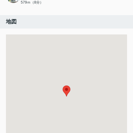
579ｍ（8分）
地図