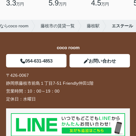
3.3
5.9
4.5
万円
万円
万円
oco room
藤枝市の賃貸一覧
藤枝駅
エステール
coco room
054-631-4853
お問い合わせ
〒426-0067
静岡県藤枝市前島１丁目7-51 Friendly仲田1階
営業時間：
10：00～19：00
定休日：
水曜日