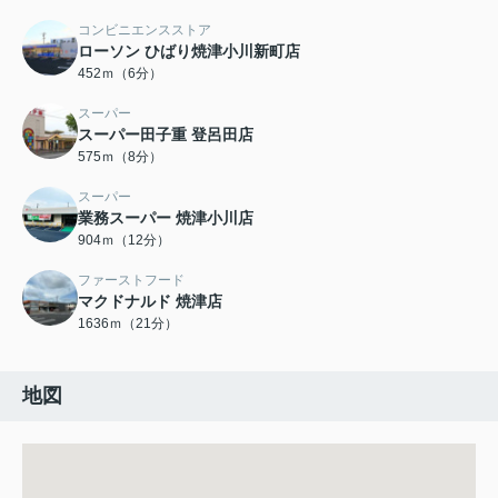
コンビニエンスストア
ローソン ひばり焼津小川新町店
452ｍ（6分）
スーパー
スーパー田子重 登呂田店
575ｍ（8分）
スーパー
業務スーパー 焼津小川店
904ｍ（12分）
ファーストフード
マクドナルド 焼津店
1636ｍ（21分）
地図