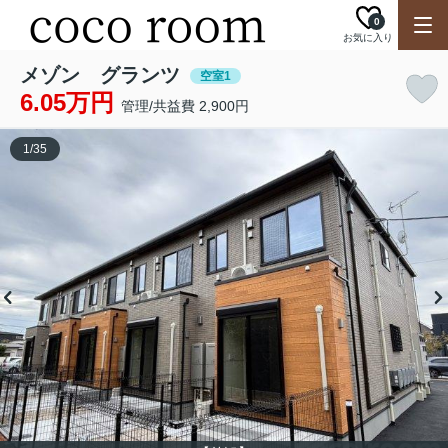
0
お気に入り
メゾン グランツ
空室1
6.05万円
管理/共益費 2,900円
1
/
35