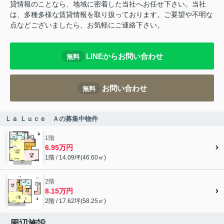
貸情報のことなら、地域に密着した当社へお任せ下さい。当社
は、多種多様な賃貸情報を取り扱っております。ご要望や不明な
点などございましたら、お気軽にご連絡下さい。
LINEからお問い合わせ
無料
お問い合わせ
無料
Ｌａ Ｌｕｃｅ Ａの募集中物件
1階
6.95万円
1階 / 14.09坪(46.60㎡)
2階
8.15万円
2階 / 17.62坪(58.25㎡)
周辺施設