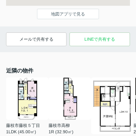
地図アプリで見る
メールで共有する
LINEで共有する
近隣の物件
藤枝市藤枝５丁目
藤枝市高柳
1LDK (45.00㎡)
1R (32.90㎡)
2