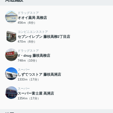
ドラッグストア
オオイ薬局 高柳店
456ｍ（6分）
コンビニエンスストア
セブンイレブン 藤枝高柳2丁目店
470ｍ（6分）
ドラッグストア
V・drug 藤枝高柳店
748ｍ（10分）
スーパー
しずてつストア 藤枝高洲店
1333ｍ（17分）
スーパー
スーパー富士屋 高洲店
1354ｍ（17分）