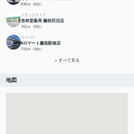
636ｍ（8分）
ドラッグストア
杏林堂薬局 藤枝田沼店
701ｍ（9分）
スーパー
KOマート藤枝駅南店
710ｍ（9分）
すべて見る
地図