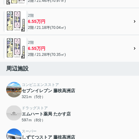
2階 / 21.46坪(70.97㎡)
2階
6.55万円
2階 / 21.18坪(70.04㎡)
2階
6.55万円
2階 / 21.28坪(70.35㎡)
周辺施設
コンビニエンスストア
セブンイレブン 藤枝高洲店
321ｍ（5分）
ドラッグストア
エムハート薬局 たかす店
597ｍ（8分）
スーパー
しずてつストア 藤枝高洲店