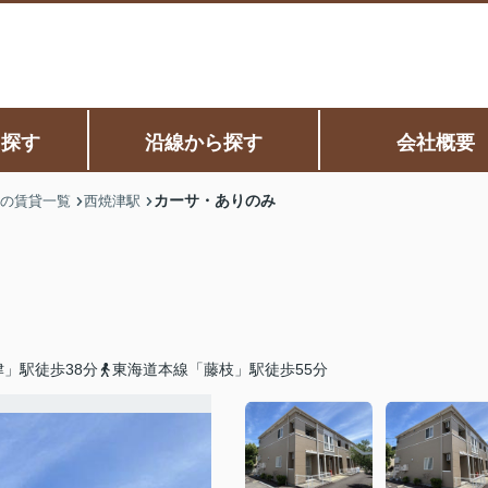
ら探す
沿線から探す
会社概要
カーサ・ありのみ
の賃貸一覧
西焼津駅
」駅徒歩38分
東海道本線「藤枝」駅徒歩55分