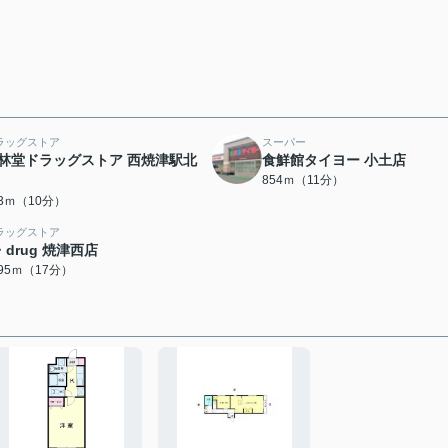
ラッグストア
スーパー
林堂ドラッグストア 西焼津駅北
食鮮館タイヨー 小土店
854ｍ（11分）
63ｍ（10分）
ラッグストア
・drug 焼津西店
295ｍ（17分）