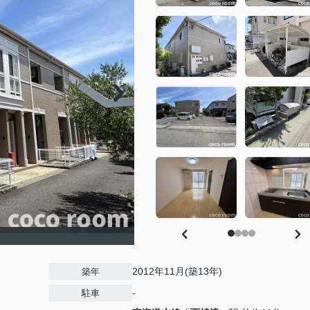
2012年11月(築13年)
築年
-
駐車