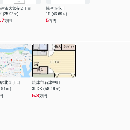
焼津市大覚寺２丁目
焼津市小川
K (25.92㎡)
1R (43.69㎡)
.7
5
万円
万円
駅北１丁目
焼津市石津中町
0.91㎡)
3LDK (58.49㎡)
5.3
円
万円