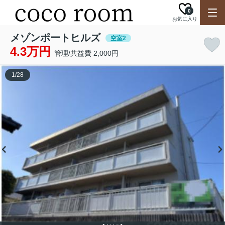
0
お気に入り
メゾンポートヒルズ
空室2
4.3万円
管理/共益費 2,000円
1
/
28