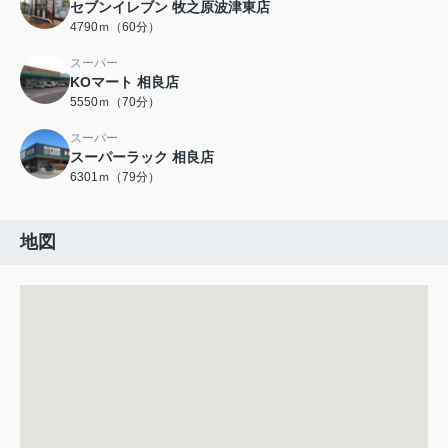
セブンイレブン 牧之原波津東店
4790ｍ（60分）
スーパー
KOマート 相良店
5550ｍ（70分）
スーパー
スーパーラック 相良店
6301ｍ（79分）
地図