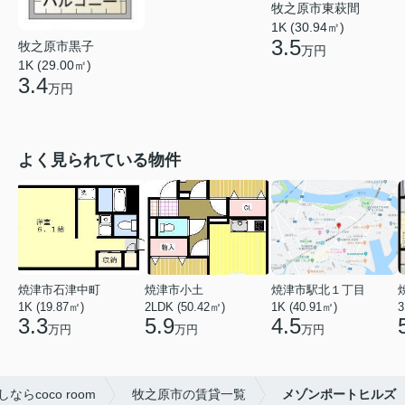
牧之原市東萩間
1K (30.94㎡)
3.5
牧之原市黒子
万円
1K (29.00㎡)
3.4
万円
よく見られている物件
焼津市石津中町
焼津市小土
焼津市駅北１丁目
1K (19.87㎡)
2LDK (50.42㎡)
1K (40.91㎡)
3
3.3
5.9
4.5
万円
万円
万円
coco room
牧之原市の賃貸一覧
メゾンポートヒルズ