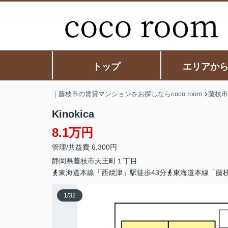
トップ
エリアか
｜藤枝市の賃貸マンションをお探しならcoco room
藤枝市
Kinokica
8.1万円
管理/共益費 6,300円
静岡県
藤枝市
天王町
１丁目
東海道本線「西焼津」駅徒歩43分
東海道本線「藤枝
1
/
32