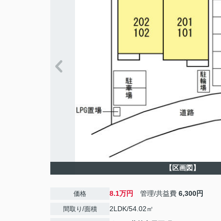
【区画図】
8.1万円
管理/共益費
6,300円
価格
2LDK/54.02㎡
間取り/面積