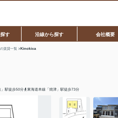
ら探す
沿線から探す
会社概要
Kinokica
の賃貸一覧
」駅徒歩50分
東海道本線「焼津」駅徒歩73分