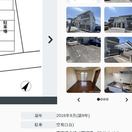
2016年9月(築9年)
築年
空有(1台)
駐車