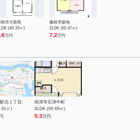
藤枝市大新島
藤枝市築地
LDK (40.33㎡)
2LDK (55.47㎡)
.6
7.2
万円
万円
駅北１丁目
焼津市石津中町
0.91㎡)
3LDK (58.49㎡)
5.3
円
万円