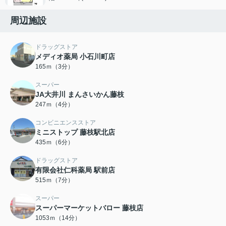
周辺施設
ドラッグストア
メディオ薬局 小石川町店
165ｍ（3分）
スーパー
JA大井川 まんさいかん藤枝
247ｍ（4分）
コンビニエンスストア
ミニストップ 藤枝駅北店
435ｍ（6分）
ドラッグストア
有限会社仁科薬局 駅前店
515ｍ（7分）
スーパー
スーパーマーケットバロー 藤枝店
1053ｍ（14分）