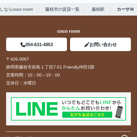
らcoco room
藤枝市の賃貸一覧
藤枝駅
カーサＭ
coco room
054-631-4853
お問い合わせ
〒426-0067
静岡県藤枝市前島１丁目7-51 Friendly仲田1階
営業時間：
10：00～19：00
定休日：
水曜日