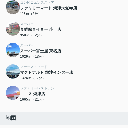
コンビニエンスストア
ファミリーマート 焼津大覚寺店
118ｍ（2分）
スーパー
食鮮館タイヨー 小土店
950ｍ（12分）
スーパー
スーパー富士屋 東名店
1029ｍ（13分）
ファーストフード
マクドナルド 焼津インター店
1326ｍ（17分）
ファミリーレストラン
ココス 焼津店
1665ｍ（21分）
地図